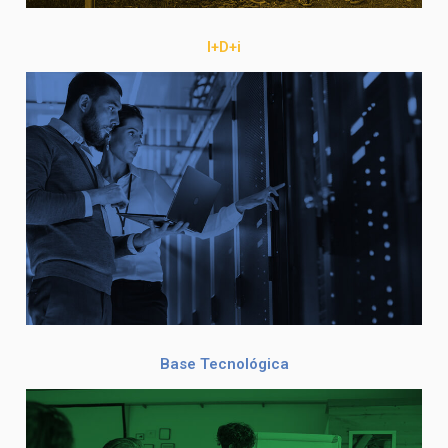
I+D+i
Base Tecnológica