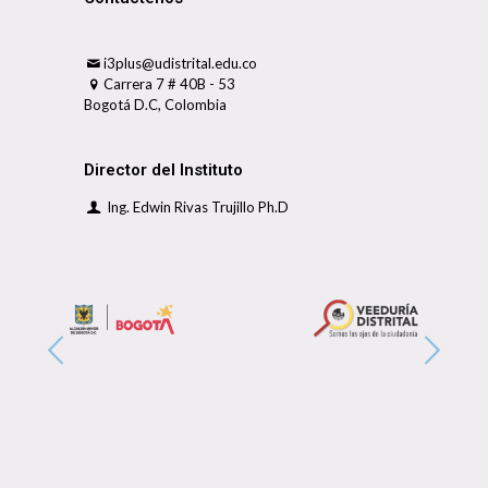
i3plus@udistrital.edu.co
Carrera 7 # 40B - 53
Bogotá D.C, Colombia
Director del Instituto
Ing. Edwin Rivas Trujillo Ph.D