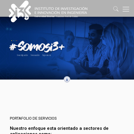
Investigación Innovación Ingeniería
PORTAFOLIO DE SERVICIOS
Nuestro enfoque esta orientado a sectores de