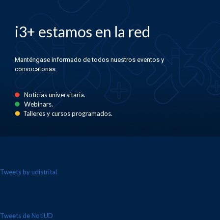
i3+ estamos en la red
Manténgase informado de todos nuestros eventos y
convocatorias.
Noticias universitaria.
Webinars.
Talleres y cursos programados.
Tweets by udistrital
Tweets de NotiUD