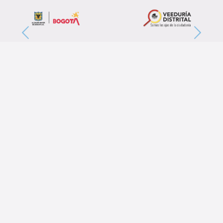
Post Relacionados
septiembre 26, 2024
AVAL CONSEJO I3+ CONVOCATORIA 41 MINCIENCIAS