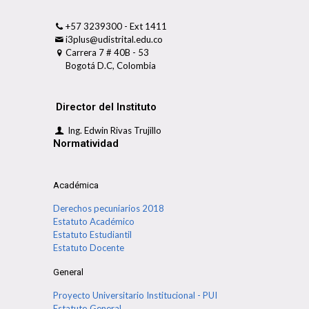
+57 3239300 - Ext 1411
i3plus@udistrital.edu.co
Carrera 7 # 40B - 53
Bogotá D.C, Colombia
Director del Instituto
Ing. Edwin Rivas Trujillo
Normatividad
Académica
Derechos pecuniarios 2018
Estatuto Académico
Estatuto Estudiantil
Estatuto Docente
General
Proyecto Universitario Institucional - PUI
Estatuto General