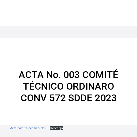
ACTA No. 003 COMITÉ
TÉCNICO ORDINARO
CONV 572 SDDE 2023
Acta-comite-tecnico-No-3
Descarga