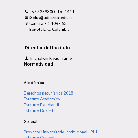
+57 3239300 - Ext 1411
i3plus@udistrital.edu.co
Carrera 7 # 40B - 53
Bogotá D.C, Colombia
Director del Instituto
Ing. Edwin Rivas Trujillo
Normatividad
Académica
Derechos pecuniarios 2018
Estatuto Académico
Estatuto Estudiantil
Estatuto Docente
General
Proyecto Universitario Institucional - PUI
Estatuto General