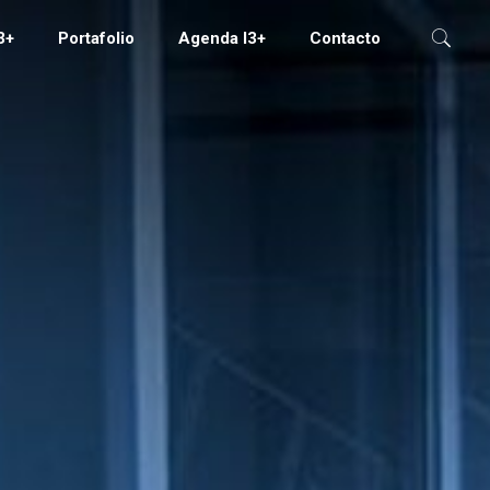
3+
Portafolio
Agenda I3+
Contacto