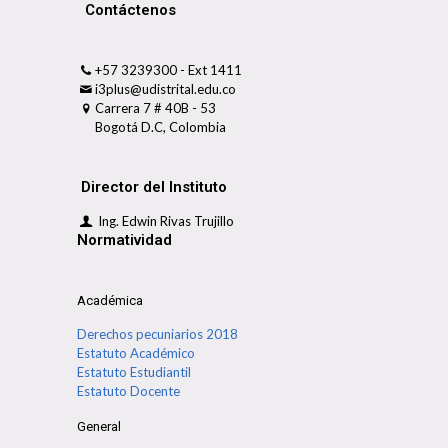
Contáctenos
+57 3239300 - Ext 1411
i3plus@udistrital.edu.co
Carrera 7 # 40B - 53
Bogotá D.C, Colombia
Director del Instituto
Ing. Edwin Rivas Trujillo
Normatividad
Académica
Derechos pecuniarios 2018
Estatuto Académico
Estatuto Estudiantil
Estatuto Docente
General