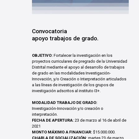
Convocatoria
apoyo trabajos de grado.
OBJETIVO:
Fortalecer la investigación en los
proyectos curriculares de pregrado de la Universidad
Distrital mediante el apoyo al desarrollo de trabajos
de grado en las modalidades Investigación-
Innovación, y/o Creación o Interpretación articulados
a las líneas de investigación de los grupos de
investigación adscritos al instituto I3+.
MODALIDAD TRABAJO DE GRADO:
Investigación-Innovación y/o creación o
interpretación.
FECHA DE APERTURA:
23 de marzo al 16 de abril de
2021
MONTO MÁXIMO A FINANCIAR:
$15.000.000.
CHARLA DE SOCIALIZACIÓN:
martes 23 de marzo.