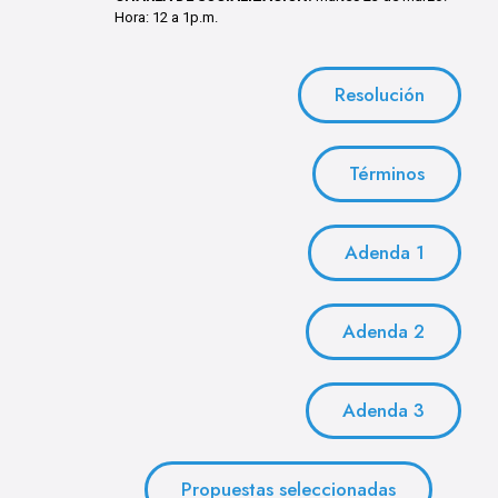
Hora: 12 a 1p.m.
Resolución
Términos
Adenda 1
Adenda 2
Adenda 3
Propuestas seleccionadas