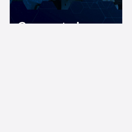
marzo 4, 2021
Convocatoria Minciencias: Ideas para el cambio
2021
Leer Más