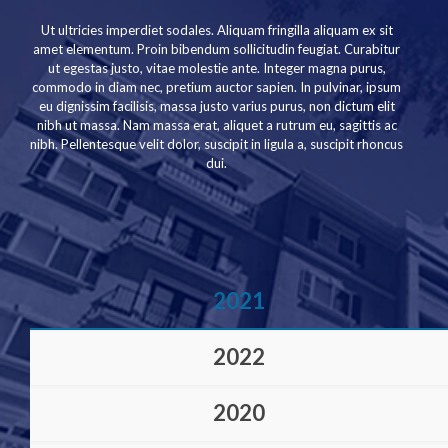
Ut ultricies imperdiet sodales. Aliquam fringilla aliquam ex sit
amet elementum. Proin bibendum sollicitudin feugiat. Curabitur
ut egestas justo, vitae molestie ante. Integer magna purus,
commodo in diam nec, pretium auctor sapien. In pulvinar, ipsum
eu dignissim facilisis, massa justo varius purus, non dictum elit
nibh ut massa. Nam massa erat, aliquet a rutrum eu, sagittis ac
nibh. Pellentesque velit dolor, suscipit in ligula a, suscipit rhoncus
dui.
2021
2022
2020