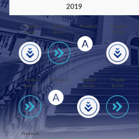
2019
Prueba
Prueba
Prueba A
Prueba
Arrow
Boton
Arrow
Prueba
Prueba A
Prueba
Prueba
Boton
Arrow
Boton
Prueba A