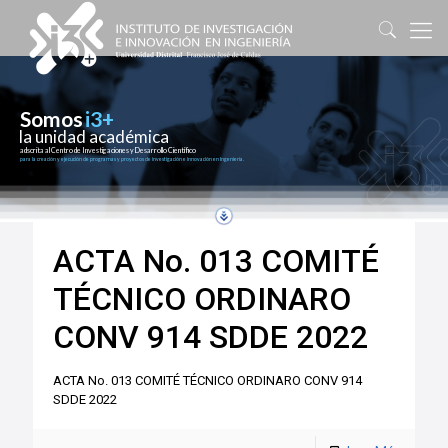
Somos
i3+
la unidad académica
adscrita al Centro de Investigaciones y Desarrollo Científico
para la creación y ejecución de programas y proyectos de investigación e innovación en Ingeniería.
ACTA No. 013 COMITÉ
TÉCNICO ORDINARO
CONV 914 SDDE 2022
ACTA No. 013 COMITÉ TÉCNICO ORDINARO CONV 914
SDDE 2022