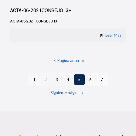
ACTA-06-2021CONSEJO I3+
ACTA-05-2021 CONSEJO I3+
Leer Más
Página anterior
1
2
3
4
5
6
7
Siguiente página